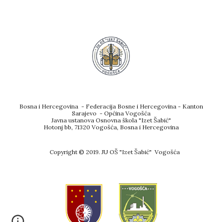
Bosna i Hercegovina - Federacija Bosne i Hercegovina - Kanton
Sarajevo - Općina Vogošća
Javna ustanova Osnovna škola "Izet Šabić"
Hotonj bb, 71320 Vogošća, Bosna i Hercegovina
Copyright © 2019. JU OŠ "Izet Šabić" Vogošća