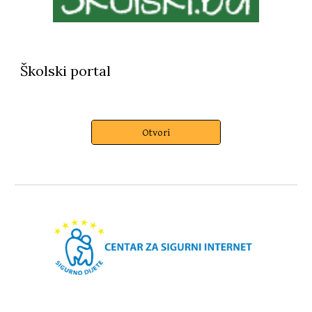
Školski portal
Otvori