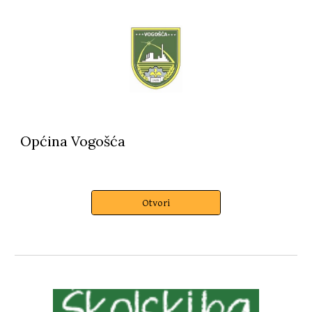
Općina Vogošća
Otvori