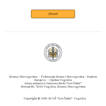
Otvori
Bosna i Hercegovina - Federacija Bosne i Hercegovina - Kanton
Sarajevo - Općina Vogošća
Javna ustanova Osnovna škola "Izet Šabić"
Hotonj bb, 71320 Vogošća, Bosna i Hercegovina
Copyright © 2019. JU OŠ "Izet Šabić" Vogošća