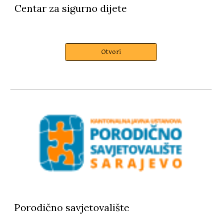
Centar za sigurno dijete
Otvori
Porodično savjetovalište