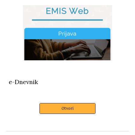
e-Dnevnik
Otvori