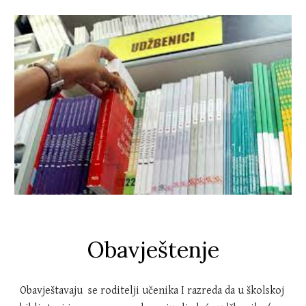
Obavještenje
Obavještavaju se roditelji učenika I razreda da u školskoj