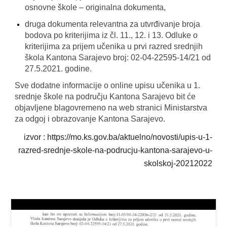
osnovne škole – originalna dokumenta,
druga dokumenta relevantna za utvrđivanje broja
bodova po kriterijima iz čl. 11., 12. i 13. Odluke o
kriterijima za prijem učenika u prvi razred srednjih
škola Kantona Sarajevo broj: 02-04-22595-14/21 od
27.5.2021. godine.
Sve dodatne informacije o online upisu učenika u 1.
srednje škole na području Kantona Sarajevo bit će
objavljene blagovremeno na web stranici Ministarstva
za odgoj i obrazovanje Kantona Sarajevo.
izvor : https://mo.ks.gov.ba/aktuelno/novosti/upis-u-1-
razred-srednje-skole-na-podrucju-kantona-sarajevo-u-
skolskoj-20212022