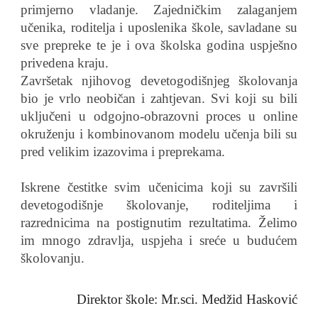
primjerno vladanje. Zajedničkim zalaganjem
učenika, roditelja i uposlenika škole, savladane su
sve prepreke te je i ova školska godina uspješno
privedena kraju.
Završetak njihovog devetogodišnjeg školovanja
bio je vrlo neobičan i zahtjevan. Svi koji su bili
uključeni u odgojno-obrazovni proces u online
okruženju i kombinovanom modelu učenja bili su
pred velikim izazovima i preprekama.
Iskrene čestitke svim učenicima koji su završili
devetogodišnje školovanje, roditeljima i
razrednicima na postignutim rezultatima. Želimo
im mnogo zdravlja, uspjeha i sreće u budućem
školovanju.
Direktor škole: Mr.sci. Medžid Hasković