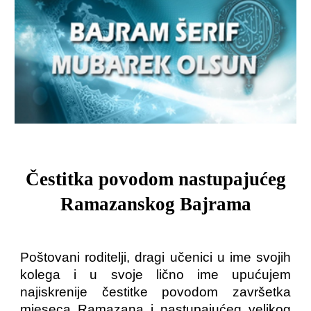
Čestitka povodom nastupajućeg
Ramazanskog Bajrama
Poštovani roditelji, dragi učenici u ime svojih
kolega i u svoje lično ime upućujem
najiskrenije čestitke povodom završetka
mjeseca Ramazana i nastupajućeg velikog