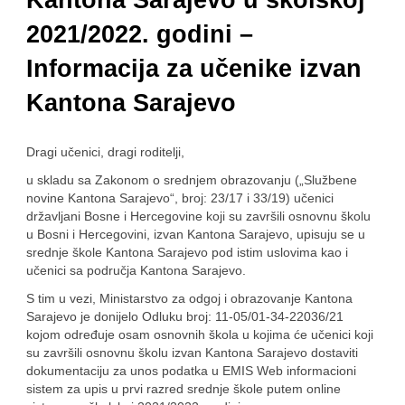
Kantona Sarajevo u školskoj
2021/2022. godini –
Informacija za učenike izvan
Kantona Sarajevo
Dragi učenici, dragi roditelji,
u skladu sa Zakonom o srednjem obrazovanju („Službene
novine Kantona Sarajevo“, broj: 23/17 i 33/19) učenici
državljani Bosne i Hercegovine koji su završili osnovnu školu
u Bosni i Hercegovini, izvan Kantona Sarajevo, upisuju se u
srednje škole Kantona Sarajevo pod istim uslovima kao i
učenici sa područja Kantona Sarajevo.
S tim u vezi, Ministarstvo za odgoj i obrazovanje Kantona
Sarajevo je donijelo Odluku broj: 11-05/01-34-22036/21
kojom određuje osam osnovnih škola u kojima će učenici koji
su završili osnovnu školu izvan Kantona Sarajevo dostaviti
dokumentaciju za unos podatka u EMIS Web informacioni
sistem za upis u prvi razred srednje škole putem online