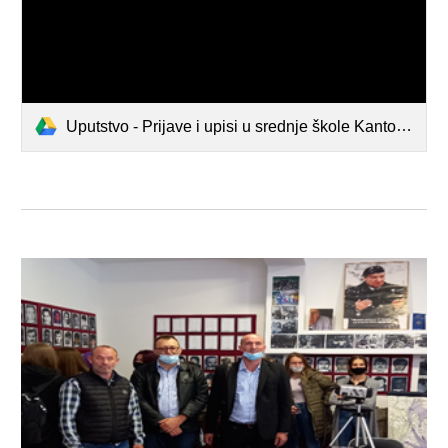
Uputstvo - Prijave i upisi u srednje škole Kantona Sarajevo 2021..pdf