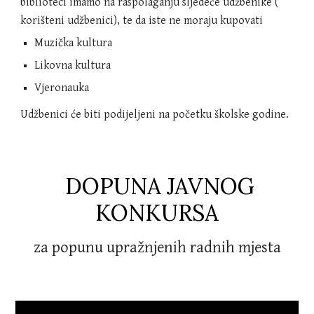
biblioteci imamo na raspolaganju sljedeće udžbenike (
korišteni udžbenici), te da iste ne moraju kupovati
Muzička kultura
Likovna kultura
Vjeronauka
Udžbenici će biti podijeljeni na početku školske godine.
DOPUNA JAVNOG
KONKURSA
za popunu upražnjenih radnih mjesta