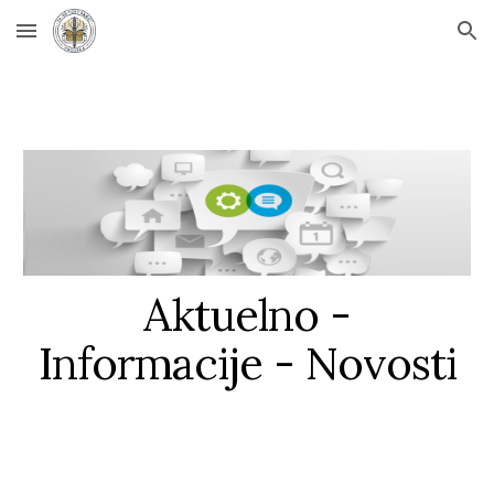
Skip to main content
Skip to navigation
Aktuelno -
Informacije - Novosti