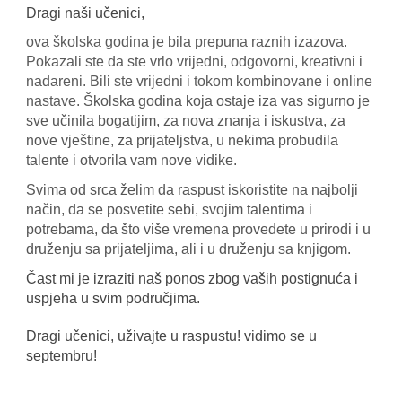
Dragi naši učenici,
‌ova školska godina je bila prepuna raznih izazova.
Pokazali ste da ste vrlo vrijedni, odgovorni, kreativni i
nadareni. Bili ste vrijedni i tokom kombinovane i online
nastave.
Školska godina koja ostaje iza vas sigurno je
sve učinila bogatijim, za nova znanja i iskustva, za
nove vještine, za prijateljstva, u nekima probudila
talente i otvorila vam nove vidike.
Svima od srca želim da raspust iskoristite na najbolji
način, da se posvetite sebi, svojim talentima i
potrebama, da što više vremena provedete u prirodi i u
druženju sa prijateljima, ali i u druženju sa knjigom.
Čast mi je izraziti naš ponos zbog vaših postignuća i
uspjeha u svim područjima.
Dragi učenici, uživajte u raspustu! vidimo se u
septembru!