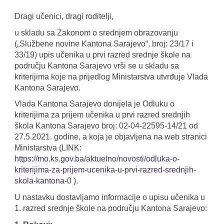
Dragi učenici, dragi roditelji,
u skladu sa Zakonom o srednjem obrazovanju
(„Službene novine Kantona Sarajevo“, broj: 23/17 i
33/19) upis učenika u prvi razred srednje škole na
području Kantona Sarajevo vrši se u skladu sa
kriterijima koje na prijedlog Ministarstva utvrđuje Vlada
Kantona Sarajevo.
Vlada Kantona Sarajevo donijela je Odluku o
kriterijima za prijem učenika u prvi razred srednjih
škola Kantona Sarajevo broj: 02-04-22595-14/21 od
27.5.2021. godine, a koja je objavljena na web stranici
Ministarstva (LINK:
https://mo.ks.gov.ba/aktuelno/novosti/odluka-o-
kriterijima-za-prijem-ucenika-u-prvi-razred-srednjih-
skola-kantona-0
).
U nastavku dostavljamo informacije o upisu učenika u
1. razred srednje škole na području Kantona Sarajevo: