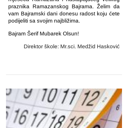
praznika Ramazanskog Bajrama. Želim da
vam Bajramski dani donesu radost koju ćete
podijeliti sa svojim najbližima.
Bajram Šerif Mubarek Olsun!
Direktor škole: Mr.sci. Medžid Hasković