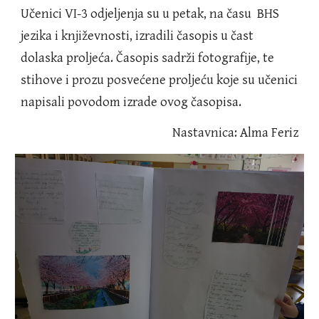
Učenici VI-3 odjeljenja su u petak, na času BHS
jezika i književnosti, izradili časopis u čast
dolaska proljeća. Časopis sadrži fotografije, te
stihove i prozu posvećene proljeću koje su učenici
napisali povodom izrade ovog časopisa.
Nastavnica: Alma Feriz