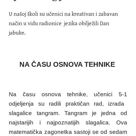
U našoj školi su učenici na kreativan i zabavan
način u vidu radionice jezika obilježili Dan
jabuke.
NA ČASU OSNOVA TEHNIKE
Na
času
osnova tehnike
, učenici
5-1
odjeljenja su
radili praktičan rad, izrada
slagalice tangram. Tangram je jedna od
najstarijih i najpoznatijih slagalica. Ova
matematička zagonetka sastoji se od sedam